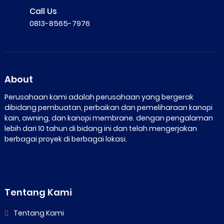
Call Us
0813-8565-7976
About
Perusahaan kami adalah perusahaan yang bergerak
dibidang pembuatan, perbaikan dan pemeliharaan kanopi
kain, awning, dan kanopi membrane. dengan pengalaman
lebih dari 10 tahun di bidang ini dan telah mengerjakan
berbagai proyek di berbagai lokasi.
Tentang Kami
Tentang Kami