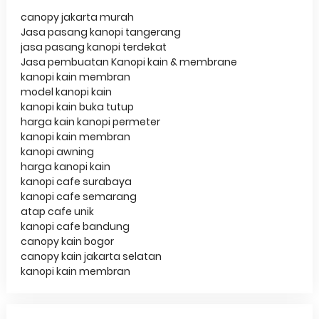
canopy jakarta murah
Jasa pasang kanopi tangerang
jasa pasang kanopi terdekat
Jasa pembuatan Kanopi kain & membrane
kanopi kain membran
model kanopi kain
kanopi kain buka tutup
harga kain kanopi permeter
kanopi kain membran
kanopi awning
harga kanopi kain
kanopi cafe surabaya
kanopi cafe semarang
atap cafe unik
kanopi cafe bandung
canopy kain bogor
canopy kain jakarta selatan
kanopi kain membran