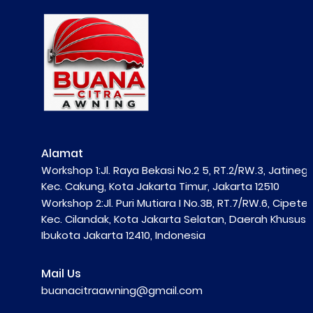
Alamat
Workshop 1:Jl. Raya Bekasi No.2 5, RT.2/RW.3, Jatinega
Kec. Cakung, Kota Jakarta Timur, Jakarta 12510
Workshop 2:Jl. Puri Mutiara I No.3B, RT.7/RW.6, Cipete S
Kec. Cilandak, Kota Jakarta Selatan, Daerah Khusus
Ibukota Jakarta 12410, Indonesia
Mail Us
buanacitraawning@gmail.com