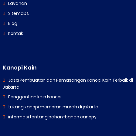
Layanan
Sitemaps
Blog
Kontak
Kanopi Kain
Jasa Pembuatan dan Pemasangan Kanopi Kain Terbaik di
Jakarta
Penggantian kain kanopi
tukang kanopi membran murah di jakarta
informasi tentang bahan-bahan canopy