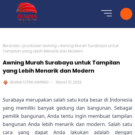
Beranda
produsen awning
Awning Murah Surabaya untuk
Tampilan yang Lebih Menarik dan Modern
Awning Murah Surabaya untuk Tampilan
yang Lebih Menarik dan Modern
BUANA CITRA AWNING
Maret 31, 2023
Surabaya merupakan salah satu kota besar di Indonesia 
yang memiliki banyak gedung dan bangunan. Sebagai 
pemilik bangunan, Anda tentu ingin membuat tampilan 
bangunan Anda lebih menarik dan modern. Salah satu 
cara yang dapat Anda lakukan adalah dengan 